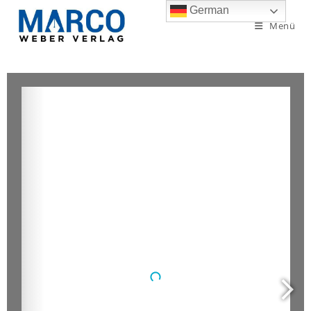
German
Menü