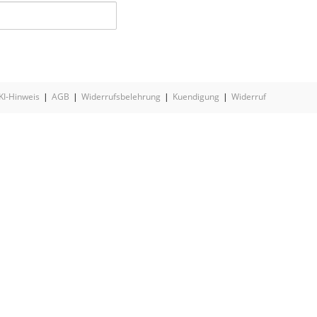
KI-Hinweis
AGB
Widerrufsbelehrung
Kuendigung
Widerruf