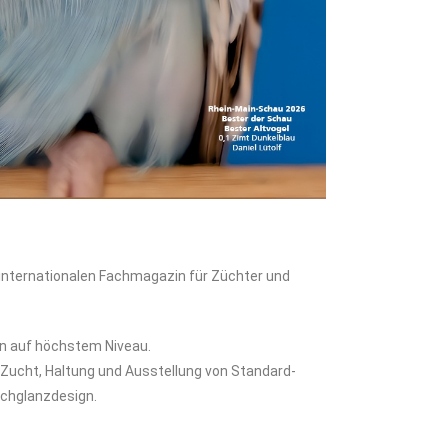
 internationalen Fachmagazin für Züchter und
zin auf höchstem Niveau.
e Zucht, Haltung und Ausstellung von Standard-
Hochglanzdesign.