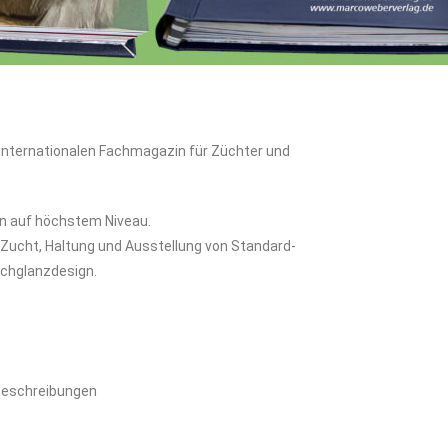
 internationalen Fachmagazin für Züchter und
zin auf höchstem Niveau.
e Zucht, Haltung und Ausstellung von Standard-
Hochglanzdesign.
bbeschreibungen