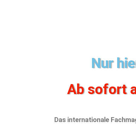
Nur hie
Ab sofort a
Das internationale Fachmag