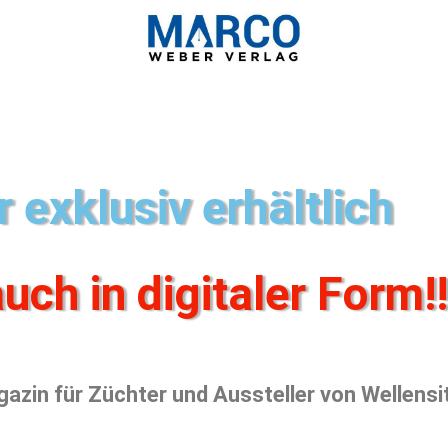
r exklusiv erhältlich
uch in digitaler Form!!
azin für Züchter und Aussteller von Wellensi