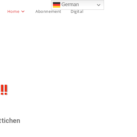
German
Home
Abonnement
Digital
!!
ttichen