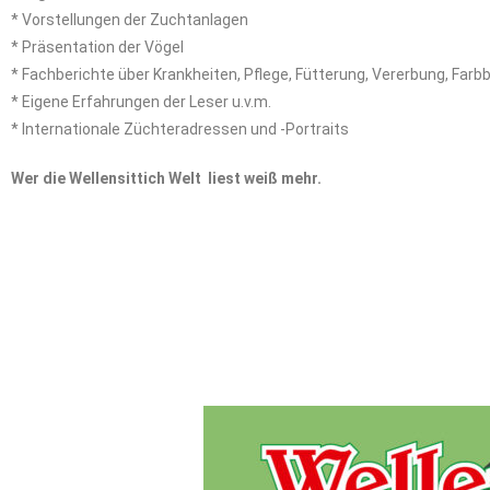
* Vorstellungen der Zuchtanlagen
* Präsentation der Vögel
* Fachberichte über Krankheiten, Pflege, Fütterung, Vererbung, Far
* Eigene Erfahrungen der Leser u.v.m.
* Internationale Züchteradressen und -Portraits
Wer die Wellensittich Welt liest weiß mehr.