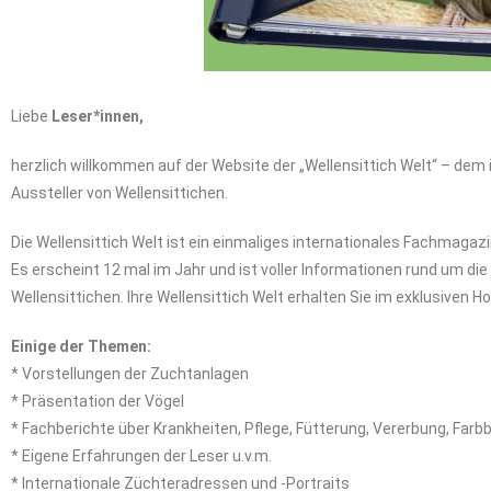
Liebe
Leser*innen,
herzlich willkommen auf der Website der „Wellensittich Welt“ – dem
Aussteller von Wellensittichen.
Die Wellensittich Welt ist ein einmaliges internationales Fachmaga
Es erscheint 12 mal im Jahr und ist voller Informationen rund um di
Wellensittichen. Ihre Wellensittich Welt erhalten Sie im exklusiven 
Einige der Themen:
* Vorstellungen der Zuchtanlagen
* Präsentation der Vögel
* Fachberichte über Krankheiten, Pflege, Fütterung, Vererbung, Far
* Eigene Erfahrungen der Leser u.v.m.
* Internationale Züchteradressen und -Portraits