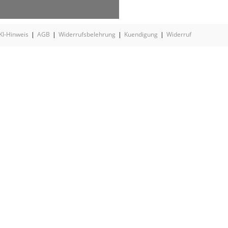
KI-Hinweis
AGB
Widerrufsbelehrung
Kuendigung
Widerruf