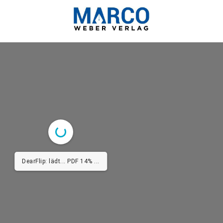
DearFlip: lädt... PDF 14% ...