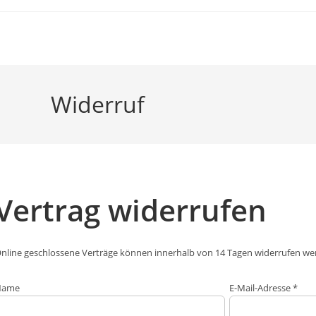
Zum
Inhalt
springen
Widerruf
Vertrag widerrufen
nline geschlossene Verträge können innerhalb von 14 Tagen widerrufen werd
Name
E-Mail-Adresse
*