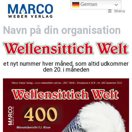
German
Menü
Navn på din organisation
et nyt nummer hver måned, som altid udkommer
den 20. i måneden