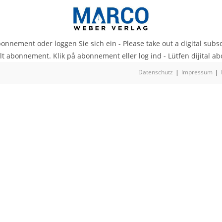
onnement oder loggen Sie sich ein - Please take out a digital subscr
t abonnement. Klik på abonnement eller log ind - Lütfen dijital abon
Datenschutz
Impressum