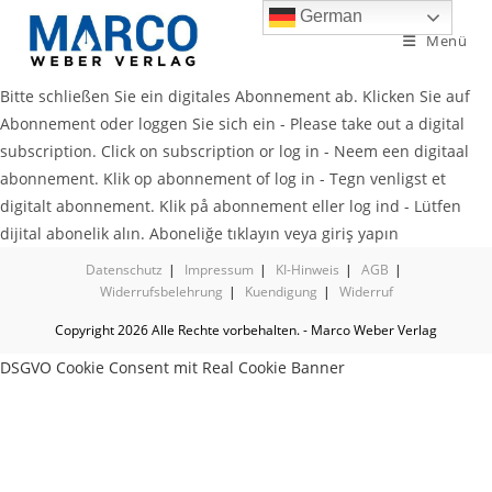
German
Menü
Bitte schließen Sie ein digitales Abonnement ab. Klicken Sie auf
Abonnement oder loggen Sie sich ein - Please take out a digital
subscription. Click on subscription or log in - Neem een digitaal
abonnement. Klik op abonnement of log in - Tegn venligst et
digitalt abonnement. Klik på abonnement eller log ind - Lütfen
dijital abonelik alın. Aboneliğe tıklayın veya giriş yapın
Datenschutz
Impressum
KI-Hinweis
AGB
Widerrufsbelehrung
Kuendigung
Widerruf
Copyright 2026 Alle Rechte vorbehalten. - Marco Weber Verlag
DSGVO Cookie Consent mit Real Cookie Banner