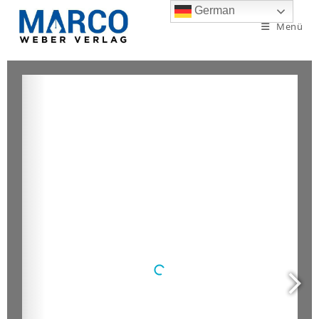
German
Menü