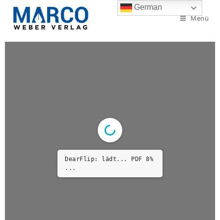
German
Menü
DearFlip: lädt... PDF 8%
...