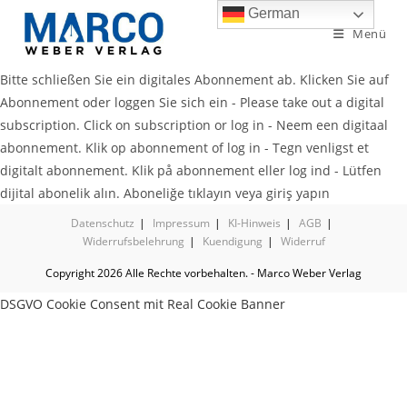
German
Menü
Bitte schließen Sie ein digitales Abonnement ab. Klicken Sie auf
Abonnement oder loggen Sie sich ein - Please take out a digital
subscription. Click on subscription or log in - Neem een digitaal
abonnement. Klik op abonnement of log in - Tegn venligst et
digitalt abonnement. Klik på abonnement eller log ind - Lütfen
dijital abonelik alın. Aboneliğe tıklayın veya giriş yapın
Datenschutz
Impressum
KI-Hinweis
AGB
Widerrufsbelehrung
Kuendigung
Widerruf
Copyright 2026 Alle Rechte vorbehalten. - Marco Weber Verlag
DSGVO Cookie Consent mit Real Cookie Banner