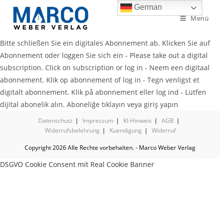
German
Menü
Bitte schließen Sie ein digitales Abonnement ab. Klicken Sie auf
Abonnement oder loggen Sie sich ein - Please take out a digital
subscription. Click on subscription or log in - Neem een digitaal
abonnement. Klik op abonnement of log in - Tegn venligst et
digitalt abonnement. Klik på abonnement eller log ind - Lütfen
dijital abonelik alın. Aboneliğe tıklayın veya giriş yapın
Datenschutz
Impressum
KI-Hinweis
AGB
Widerrufsbelehrung
Kuendigung
Widerruf
Copyright 2026 Alle Rechte vorbehalten. - Marco Weber Verlag
DSGVO Cookie Consent mit Real Cookie Banner