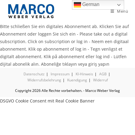
German
Menü
Bitte schließen Sie ein digitales Abonnement ab. Klicken Sie auf
Abonnement oder loggen Sie sich ein - Please take out a digital
subscription. Click on subscription or log in - Neem een digitaal
abonnement. Klik op abonnement of log in - Tegn venligst et
digitalt abonnement. Klik på abonnement eller log ind - Lütfen
dijital abonelik alın. Aboneliğe tıklayın veya giriş yapın
Datenschutz
Impressum
KI-Hinweis
AGB
Widerrufsbelehrung
Kuendigung
Widerruf
Copyright 2026 Alle Rechte vorbehalten. - Marco Weber Verlag
DSGVO Cookie Consent mit Real Cookie Banner