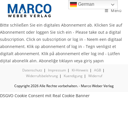
German
Menü
Bitte schließen Sie ein digitales Abonnement ab. Klicken Sie auf
Abonnement oder loggen Sie sich ein - Please take out a digital
subscription. Click on subscription or log in - Neem een digitaal
abonnement. Klik op abonnement of log in - Tegn venligst et
digitalt abonnement. Klik på abonnement eller log ind - Lütfen
dijital abonelik alın. Aboneliğe tıklayın veya giriş yapın
Datenschutz
Impressum
KI-Hinweis
AGB
Widerrufsbelehrung
Kuendigung
Widerruf
Copyright 2026 Alle Rechte vorbehalten. - Marco Weber Verlag
DSGVO Cookie Consent mit Real Cookie Banner