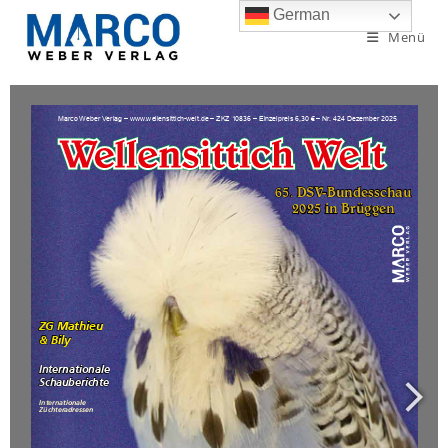
German
Menü