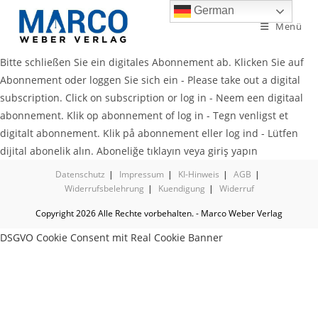
German
Menü
Bitte schließen Sie ein digitales Abonnement ab. Klicken Sie auf
Abonnement oder loggen Sie sich ein - Please take out a digital
subscription. Click on subscription or log in - Neem een digitaal
abonnement. Klik op abonnement of log in - Tegn venligst et
digitalt abonnement. Klik på abonnement eller log ind - Lütfen
dijital abonelik alın. Aboneliğe tıklayın veya giriş yapın
Datenschutz
Impressum
KI-Hinweis
AGB
Widerrufsbelehrung
Kuendigung
Widerruf
Copyright 2026 Alle Rechte vorbehalten. - Marco Weber Verlag
DSGVO Cookie Consent mit Real Cookie Banner