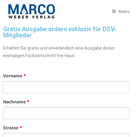
Menü
Gratis Ausgabe ordern exklusiv für DSV-
Mitglieder
Erhalten Sie gratis und unverbindlich eine Ausgabe dieser
einmaligen Fachzeitschrift frei Haus.
Vorname
*
Nachname
*
Strasse
*