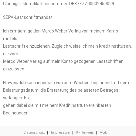
Gläubiger-Identifikationsnummer: DE37ZZZ00002459029
SEPA-Lastschriftmandat
Ich ermächtige den Marco Weber Verlag von meinem Konto
mittels
Lastschrift einzuziehen. Zugleich weise ich mein Kreditinstitut an,
die vom
Marco Weber Verlag auf mein Konto gezogenen Lastschriften
einzulösen.
Hinweis: Ich kann innerhalb von acht Wochen, beginnend mit dem
Belastungsdatum, die Erstattung des belasteten Betrages
verlangen. Es
gelten dabei die mit meinem Kreditinstitut vereinbarten
Bedingungen.
Datenschutz
Impressum
KI-Hinweis
AGB