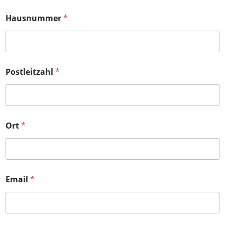
Hausnummer
*
Postleitzahl
*
Ort
*
Email
*